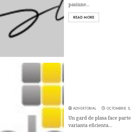
pasiune...
READ MORE
Vrei sa folosesti un gard 
ADVERTORIAL
OCTOMBRIE 5,
Un gard de plasa face parte 
varianta eficienta...