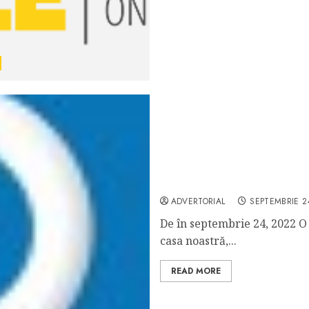
Centrală termică pe lemn 
ADVERTORIAL
SEPTEMBRIE 2
De în septembrie 24, 2022 O 
casa noastră,...
READ MORE