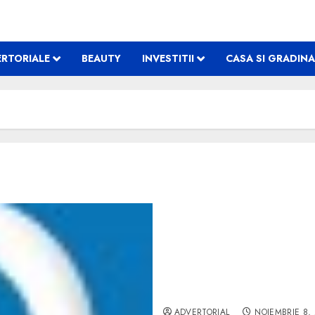
RTORIALE
BEAUTY
INVESTITII
CASA SI GRADINA
Cu un canvas personalizat
ADVERTORIAL
NOIEMBRIE 8,