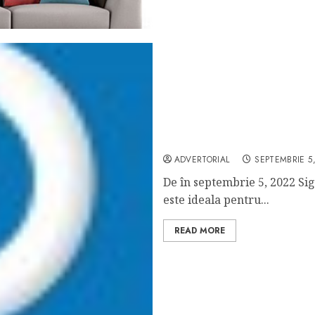
Cauti vata minerala la un
Marola
ADVERTORIAL
SEPTEMBRIE 5
De în septembrie 5, 2022 Si
este ideala pentru...
READ MORE