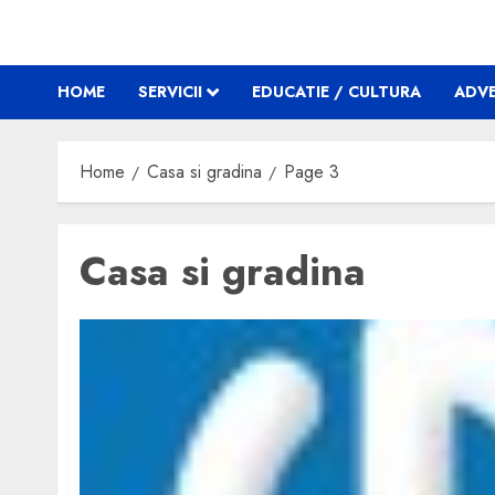
HOME
SERVICII
EDUCATIE / CULTURA
ADVE
Home
Casa si gradina
Page 3
Casa si gradina