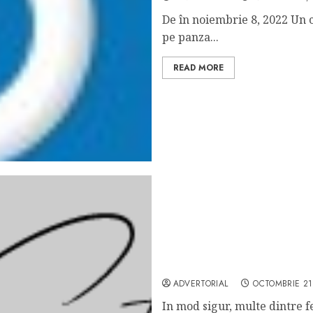
De în noiembrie 8, 2022 Un c
pe panza...
READ MORE
Descopera colectia de cer
ADVERTORIAL
OCTOMBRIE 21
In mod sigur, multe dintre f