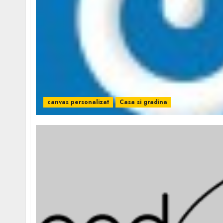
canvas personalizat
Casa si gradina