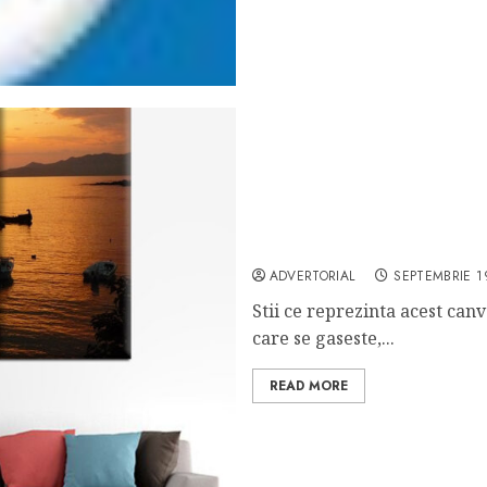
Acum ai preturi avantajoas
ADVERTORIAL
SEPTEMBRIE 1
Stii ce reprezinta acest can
care se gaseste,...
READ MORE