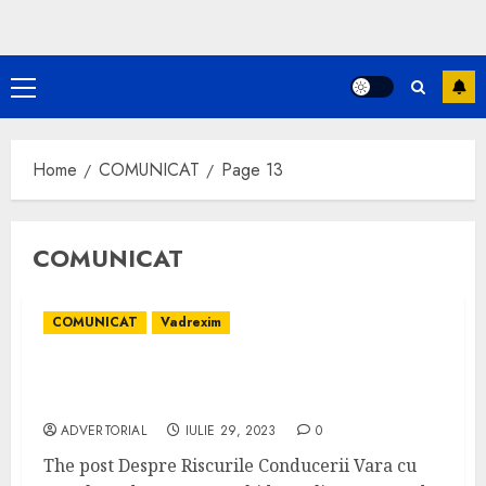
Primary
Menu
Home
COMUNICAT
Page 13
COMUNICAT
COMUNICAT
Vadrexim
Despre Riscurile Conducerii Vara cu
Anvelope de Iarna: Un Ghid Detaliat
ADVERTORIAL
IULIE 29, 2023
0
The post Despre Riscurile Conducerii Vara cu