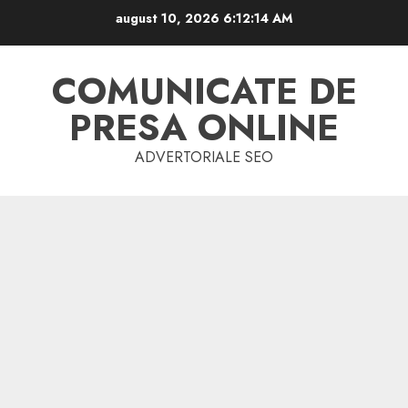
Skip
august 10, 2026
6:12:14 AM
to
content
COMUNICATE DE
PRESA ONLINE
ADVERTORIALE SEO