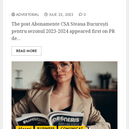
Abonamente CSA Steaua București pentru
sezonul 2023-2024
ADVERTORIAL
IULIE 22, 2023
0
The post Abonamente CSA Steaua București
pentru sezonul 2023-2024 appeared first on PR
de...
READ MORE
Afaceri
BUSINESS
COMUNICAT