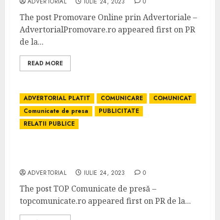
ADVERTORIAL
IULIE 24, 2023
0
The post Promovare Online prin Advertoriale –
AdvertorialPromovare.ro appeared first on PR
de la...
READ MORE
ADVERTORIAL PLATIT
COMUNICARE
COMUNICAT
Comunicate de presa
PUBLICITATE
RELATII PUBLICE
TOP Comunicate de presă –
topcomunicate.ro
ADVERTORIAL
IULIE 24, 2023
0
The post TOP Comunicate de presă –
topcomunicate.ro appeared first on PR de la...