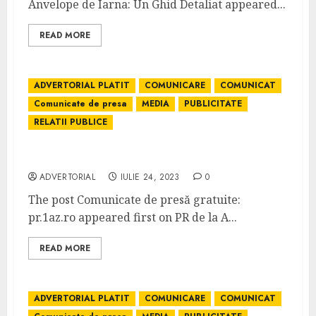
Anvelope de Iarna: Un Ghid Detaliat appeared...
READ MORE
ADVERTORIAL PLATIT
COMUNICARE
COMUNICAT
Comunicate de presa
MEDIA
PUBLICITATE
RELATII PUBLICE
Comunicate de presă gratuite: pr.1az.ro
ADVERTORIAL
IULIE 24, 2023
0
The post Comunicate de presă gratuite:
pr.1az.ro appeared first on PR de la A...
READ MORE
ADVERTORIAL PLATIT
COMUNICARE
COMUNICAT