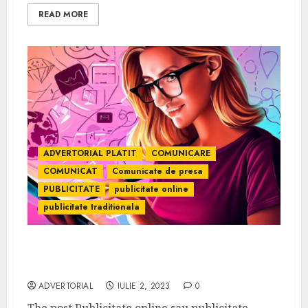
READ MORE
ADVERTORIAL PLATIT
COMUNICARE
COMUNICAT
Comunicate de presa
PUBLICITATE
publicitate online
publicitate traditionala
Publicitate online sau publicitate
tradițională?
ADVERTORIAL
IULIE 2, 2023
0