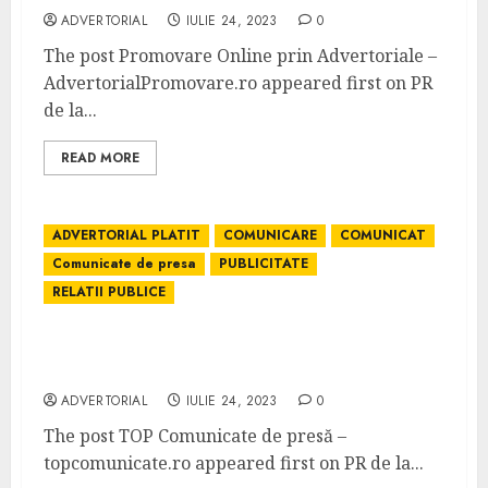
ADVERTORIAL
IULIE 24, 2023
0
The post Promovare Online prin Advertoriale –
AdvertorialPromovare.ro appeared first on PR
de la...
READ MORE
ADVERTORIAL PLATIT
COMUNICARE
COMUNICAT
Comunicate de presa
PUBLICITATE
RELATII PUBLICE
TOP Comunicate de presă –
topcomunicate.ro
ADVERTORIAL
IULIE 24, 2023
0
The post TOP Comunicate de presă –
topcomunicate.ro appeared first on PR de la...