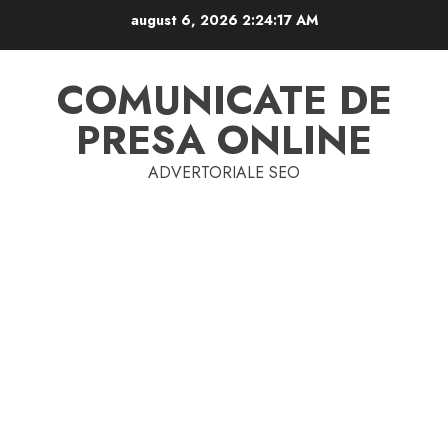
Skip
august 6, 2026
2:24:17 AM
to
content
COMUNICATE DE
PRESA ONLINE
ADVERTORIALE SEO