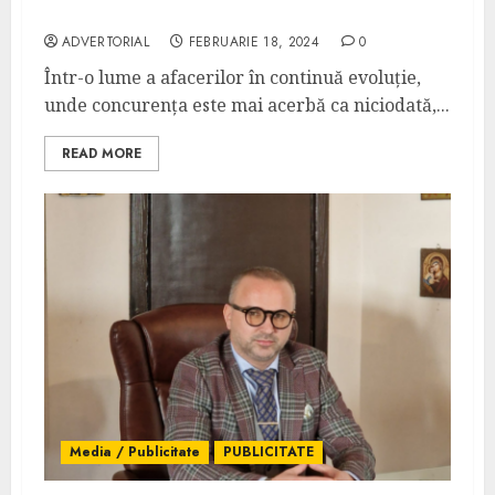
Group
ADVERTORIAL
FEBRUARIE 18, 2024
0
Într-o lume a afacerilor în continuă evoluție,
unde concurența este mai acerbă ca niciodată,...
READ MORE
Media / Publicitate
PUBLICITATE