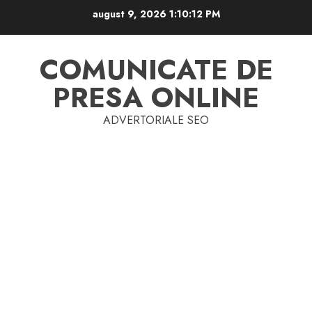
Skip
august 9, 2026
1:10:12 PM
to
content
COMUNICATE DE
PRESA ONLINE
ADVERTORIALE SEO