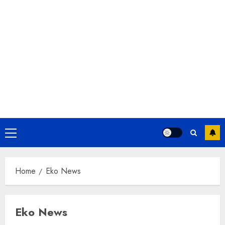
Primary
Menu
Home
Eko News
Eko News