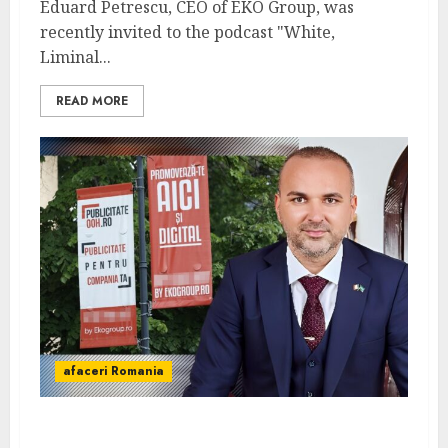
Eduard Petrescu, CEO of EKO Group, was
recently invited to the podcast "White,
Liminal...
READ MORE
afaceri Romania
Interviu cu Eduard Petrescu, CEO, Eko