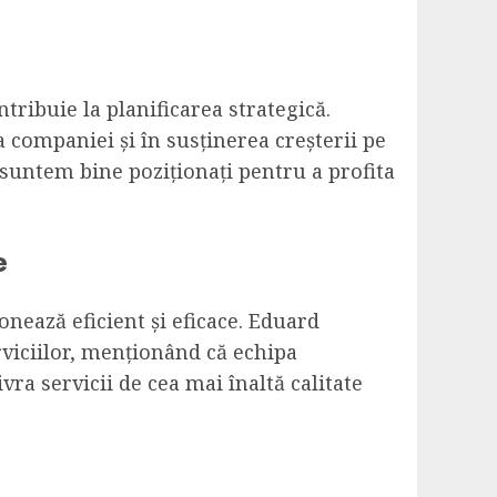
ribuie la planificarea strategică.
 companiei și în susținerea creșterii pe
 suntem bine poziționați pentru a profita
e
onează eficient și eficace. Eduard
rviciilor, menționând că echipa
ra servicii de cea mai înaltă calitate