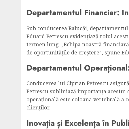
Departamentul Financiar: Inim
Sub conducerea Ralucăi, departamentul fi
Eduard Petrescu evidențiază rolul acestu
termen lung. „Echipa noastră financiară 
de oportunitățile de creștere”, spune Ed
Departamentul Operațional: S
Conducerea lui Ciprian Petrescu asigur
Petrescu subliniază importanța acestui d
operațională este coloana vertebrală a c
clienților.
Inovația și Excelența în Publ