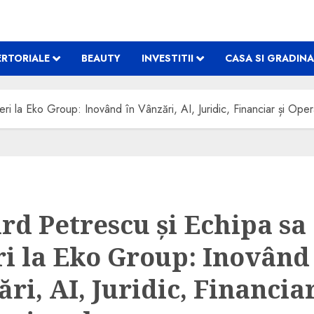
RTORIALE
BEAUTY
INVESTITII
CASA SI GRADINA
ri la Eko Group: Inovând în Vânzări, AI, Juridic, Financiar și Oper
rd Petrescu și Echipa sa
ri la Eko Group: Inovând
ri, AI, Juridic, Financiar