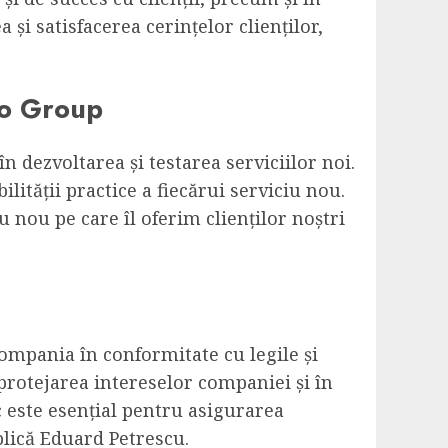
 și satisfacerea cerințelor clienților,
Eko Group
în dezvoltarea și testarea serviciilor noi.
lității practice a fiecărui serviciu nou.
 nou pe care îl oferim clienților noștri
mpania în conformitate cu legile și
rotejarea intereselor companiei și în
c este esențial pentru asigurarea
plică Eduard Petrescu.