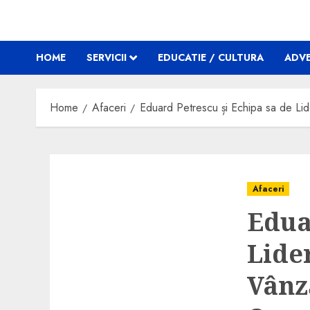
HOME
SERVICII
EDUCATIE / CULTURA
ADVE
Home
Afaceri
Eduard Petrescu și Echipa sa de Lide
Afaceri
Edua
Lide
Vânză