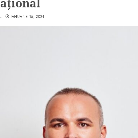
ațional
L
IANUARIE 15, 2024