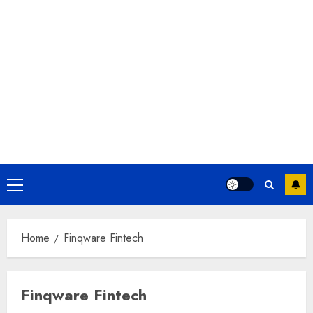
Primary
Menu
Home
Finqware Fintech
Finqware Fintech