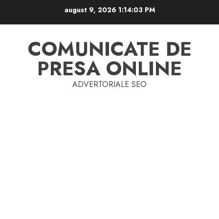
Skip
august 9, 2026
1:14:04 PM
to
content
COMUNICATE DE
PRESA ONLINE
ADVERTORIALE SEO