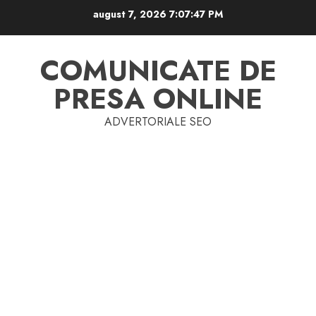
Skip
august 7, 2026
7:07:47 PM
to
content
COMUNICATE DE
PRESA ONLINE
ADVERTORIALE SEO