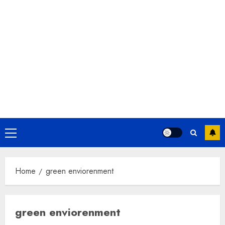
Primary
Menu
Home
green enviorenment
green enviorenment