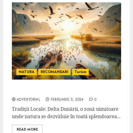
NATURA
RECOMANDARI
Turism
Delta Dunării: Descoperă Tradiții Locale
ADVERTORIAL
FEBRUARIE 5, 2024
0
Tradiții Locale: Delta Dunării, o zonă uimitoare
unde natura se dezvăluie în toată splendoarea...
READ MORE