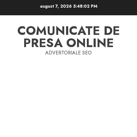
Skip
august 7, 2026
5:48:02 PM
to
content
COMUNICATE DE
PRESA ONLINE
ADVERTORIALE SEO