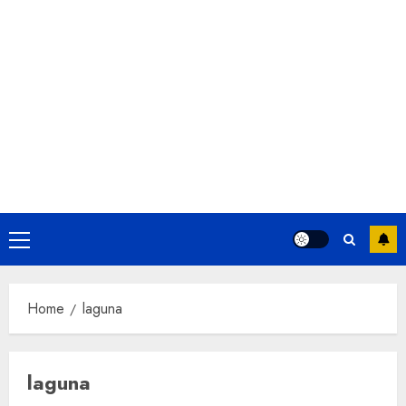
Primary
Menu
Home
laguna
laguna