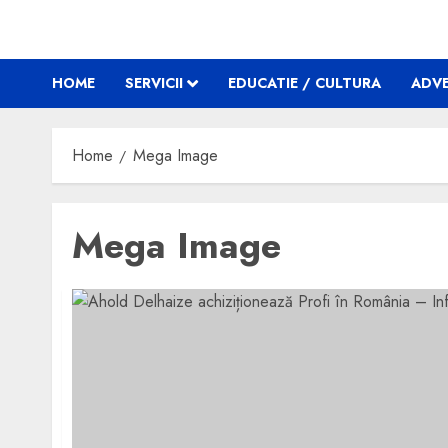
HOME
SERVICII
EDUCATIE / CULTURA
ADVE
Home
Mega Image
Mega Image