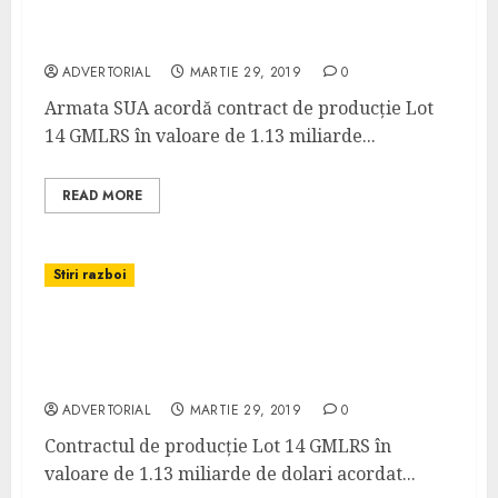
Lot 14 GMLRS în valoare de 1.13 miliarde de
dolari către Lockheed
ADVERTORIAL
MARTIE 29, 2019
0
Armata SUA acordă contract de producție Lot
14 GMLRS în valoare de 1.13 miliarde...
READ MORE
Stiri razboi
Contract de producție Lot 14 GMLRS în
valoare de 1.13 miliarde de dolari acordat
de Armata SUA către Lockheed
ADVERTORIAL
MARTIE 29, 2019
0
Contractul de producție Lot 14 GMLRS în
valoare de 1.13 miliarde de dolari acordat...