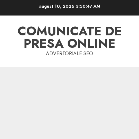
Skip
august 10, 2026
3:50:47 AM
to
content
COMUNICATE DE
PRESA ONLINE
ADVERTORIALE SEO