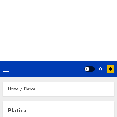
Primary
Menu
Home
Platica
Platica