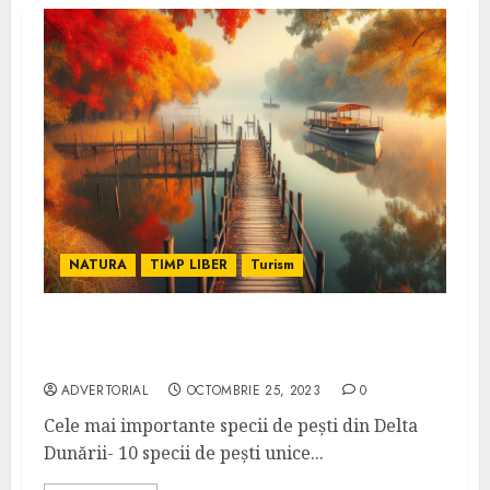
NATURA
TIMP LIBER
Turism
Cele mai importante specii de pești din
Delta Dunării
ADVERTORIAL
OCTOMBRIE 25, 2023
0
Cele mai importante specii de pești din Delta
Dunării- 10 specii de pești unice...