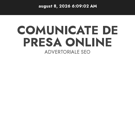
Skip
august 8, 2026
6:09:02 AM
to
content
COMUNICATE DE
PRESA ONLINE
ADVERTORIALE SEO