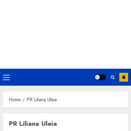
Primary
Menu
Home
PR Liliana Uleia
PR Liliana Uleia