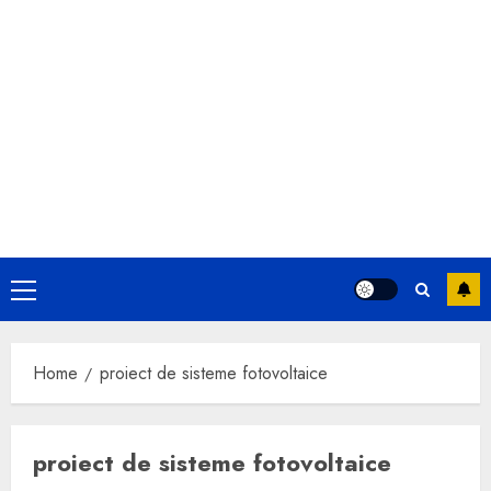
Primary
Menu
Home
proiect de sisteme fotovoltaice
proiect de sisteme fotovoltaice