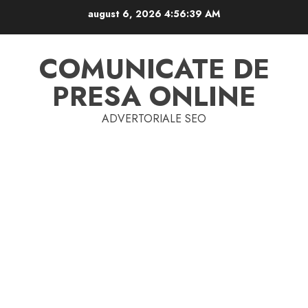
Skip
august 6, 2026
4:56:39 AM
to
content
COMUNICATE DE
PRESA ONLINE
ADVERTORIALE SEO