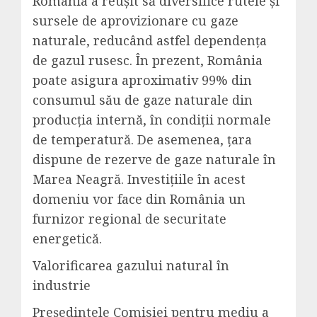
România a reușit să diversifice rutele și
sursele de aprovizionare cu gaze
naturale, reducând astfel dependența
de gazul rusesc. În prezent, România
poate asigura aproximativ 99% din
consumul său de gaze naturale din
producția internă, în condiții normale
de temperatură. De asemenea, țara
dispune de rezerve de gaze naturale în
Marea Neagră. Investițiile în acest
domeniu vor face din România un
furnizor regional de securitate
energetică.
Valorificarea gazului natural în
industrie
Președintele Comisiei pentru mediu a