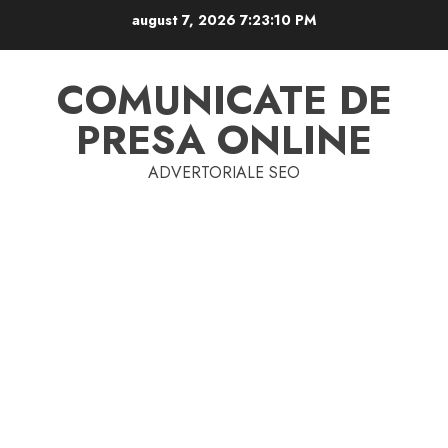
Skip
august 7, 2026
7:23:10 PM
to
content
COMUNICATE DE
PRESA ONLINE
ADVERTORIALE SEO