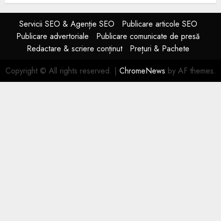
Servicii SEO & Agenție SEO
Publicare articole SEO
Publicare advertoriale
Publicare comunicate de presă
Redactare & scriere conținut
Prețuri & Pachete
Copyright © All rights reserved.
|
ChromeNews
by AF themes.