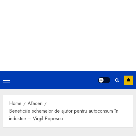
Primary
Menu
Home
Afaceri
Beneficiile schemelor de ajutor pentru autoconsum în
industrie – Virgil Popescu