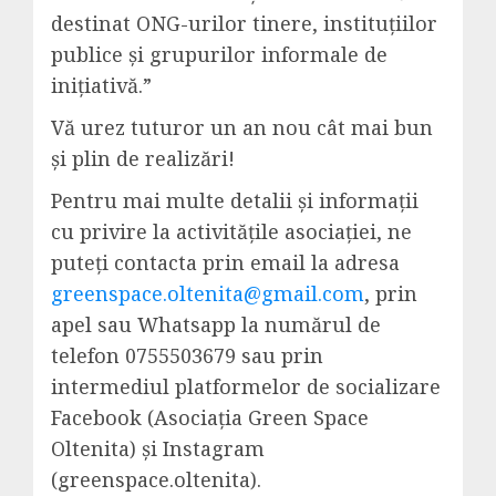
destinat ONG-urilor tinere, instituţiilor
publice şi grupurilor informale de
iniţiativă.”
Vă urez tuturor un an nou cât mai bun
şi plin de realizări!
Pentru mai multe detalii și informații
cu privire la activitățile asociației, ne
puteți contacta prin email la adresa
greenspace.oltenita@gmail.com
, prin
apel sau Whatsapp la numărul de
telefon 0755503679 sau prin
intermediul platformelor de socializare
Facebook (Asociaţia Green Space
Oltenita) şi Instagram
(greenspace.oltenita).