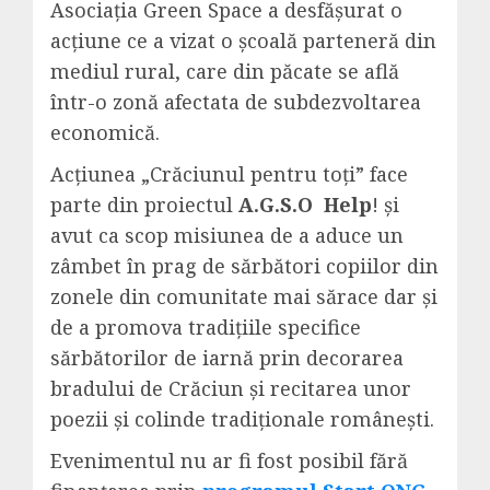
Asociația Green Space a desfășurat o
acţiune ce a vizat o școală parteneră din
mediul rural, care din păcate se află
într-o zonă afectata de subdezvoltarea
economică.
Acţiunea „Crăciunul pentru toți” face
parte din proiectul
A.G.S.O Help
! şi
avut ca scop misiunea de a aduce un
zâmbet în prag de sărbători copiilor din
zonele din comunitate mai sărace dar și
de a promova tradiţiile specifice
sărbătorilor de iarnă prin decorarea
bradului de Crăciun și recitarea unor
poezii și colinde tradiționale românești.
Evenimentul nu ar fi fost posibil fără