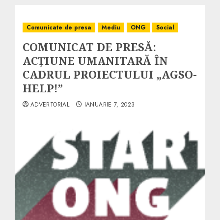
Comunicate de presa
Mediu
ONG
Social
COMUNICAT DE PRESĂ:
ACŢIUNE UMANITARĂ ÎN
CADRUL PROIECTULUI „AGSO-
HELP!”
ADVERTORIAL
IANUARIE 7, 2023