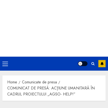
Primary
Menu
Home
Comunicate de presa
COMUNICAT DE PRESĂ: ACŢIUNE UMANITARĂ ÎN
CADRUL PROIECTULUI „AGSO- HELP!”