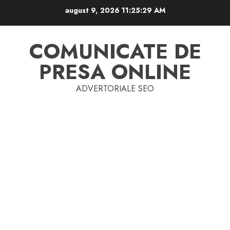
Skip
august 9, 2026
11:25:30 AM
to
content
COMUNICATE DE
PRESA ONLINE
ADVERTORIALE SEO