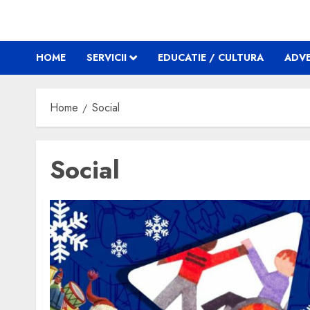
HOME
SERVICII
EDUCATIE / CULTURA
ADVE
Home
Social
Social