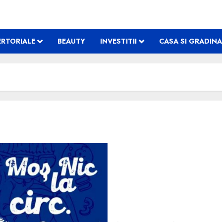
RTORIALE
BEAUTY
INVESTITII
CASA SI GRADINA
Asociația CONIL
celebrea
Dizabilități