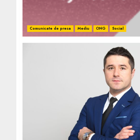
Comunicate de presa
Mediu
ONG
Social