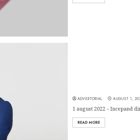
Lucian Ene este noul Dire
Schneider Electric Roman
ADVERTORIAL
AUGUST 1, 20
1 august 2022 – Incepand din
READ MORE