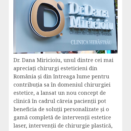
Dr. Dana Miricioiu, unul dintre cei mai
apreciați chirurgi esteticieni din
România și din întreaga lume pentru
contribuția sa în domeniul chirurgiei
estetice, a lansat un nou concept de
clinică în cadrul căreia pacienții pot
beneficia de soluții personalizate și o
gamă completă de intervenții estetice
laser, intervenții de chirurgie plastică,