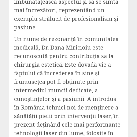
îmbunătățească aspectul și să se simtă
mai încrezători, reprezentând un
exemplu strălucit de profesionalism și
pasiune.
Un nume de rezonanță în comunitatea
medicală, Dr. Dana Miricioiu este
recunoscută pentru contribuția sa la
chirurgia estetică. Este dovadă vie a
faptului că încrederea în sine și
frumusețea pot fi obținute prin
intermediul muncii dedicate, a
cunoștințelor și a pasiunii. A introdus
în România tehnici noi de menținere a
sănătății pielii prin intervenții laser, în
prezent dețînând cele mai performante
tehnologii laser din lume, folosite în