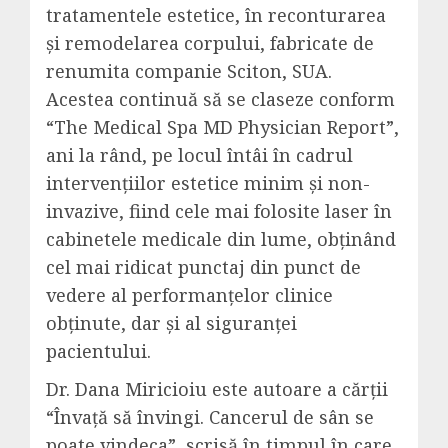
tratamentele estetice, în reconturarea
și remodelarea corpului, fabricate de
renumita companie Sciton, SUA.
Acestea continuă să se claseze conform
“The Medical Spa MD Physician Report”,
ani la rând, pe locul întâi în cadrul
intervențiilor estetice minim și non-
invazive, fiind cele mai folosite laser în
cabinetele medicale din lume, obținând
cel mai ridicat punctaj din punct de
vedere al performanțelor clinice
obținute, dar și al siguranței
pacientului.
Dr. Dana Miricioiu este autoare a cărții
“Învață să învingi. Cancerul de sân se
poate vindeca”, scrisă în timpul în care