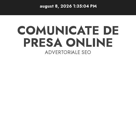
Skip
august 8, 2026
1:35:05 PM
to
content
COMUNICATE DE
PRESA ONLINE
ADVERTORIALE SEO