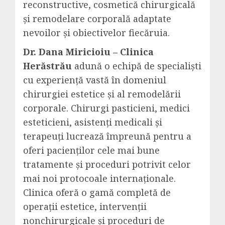
reconstructive, cosmetică chirurgicală
și remodelare corporală adaptate
nevoilor și obiectivelor fiecăruia.
Dr. Dana Miricioiu – Clinica
Herăstrău
adună o echipă de specialiști
cu experiență vastă în domeniul
chirurgiei estetice și al remodelării
corporale. Chirurgi pasticieni, medici
esteticieni, asistenți medicali și
terapeuți lucrează împreună pentru a
oferi pacienților cele mai bune
tratamente și proceduri potrivit celor
mai noi protocoale internaționale.
Clinica oferă o gamă completă de
operații estetice, intervenții
nonchirurgicale și proceduri de