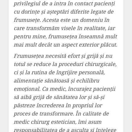
privilegiul de a intra în contact pacienți
cu dorințe și așteptări diferite legate de
frumusețe. Acesta este un domeniu în
care transformăm visele în realitate, iar
pentru mine, frumusețea înseamnă mult
mai mult decât un aspect exterior plăcut.
Frumusețea necesită efort și grijă și nu
totul se reduce la proceduri chirurgicale,
ci și la rutina de îngrijire personală,
alimentație sănătoasă și echilibru
emoțional. Ca medic, încurajez pacienții
să aibă grijă de sănătatea lor și să-și
păstreze încrederea în propriul lor
proces de transformare. În calitate de
medic chirurg estetician, îmi asum
responsabilitatea de a asculta și înțelege