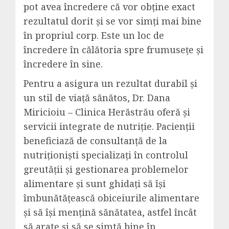
pot avea încredere că vor obține exact
rezultatul dorit și se vor simți mai bine
în propriul corp. Este un loc de
încredere în călătoria spre frumusețe și
încredere în sine.
Pentru a asigura un rezultat durabil și
un stil de viață sănătos, Dr. Dana
Miricioiu – Clinica Herăstrău oferă și
servicii integrate de nutriție. Pacienții
beneficiază de consultanță de la
nutriționiști specializați în controlul
greutății și gestionarea problemelor
alimentare și sunt ghidați să își
îmbunătățească obiceiurile alimentare
și să își mențină sănătatea, astfel încât
să arate și să se simtă bine în