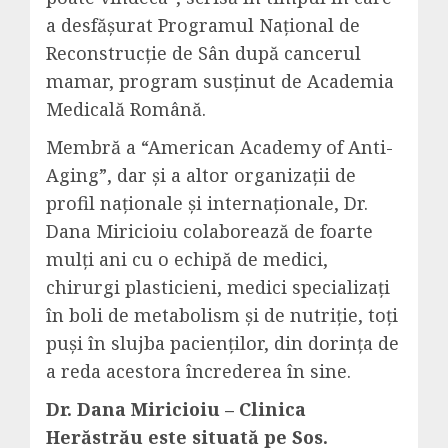
a desfășurat Programul Național de
Reconstrucție de Sân după cancerul
mamar, program susținut de Academia
Medicală Română.
Membră a “American Academy of Anti-
Aging”, dar și a altor organizații de
profil naționale și internaționale, Dr.
Dana Miricioiu colaborează de foarte
mulți ani cu o echipă de medici,
chirurgi plasticieni, medici specializați
în boli de metabolism și de nutriție, toți
puși în slujba pacienților, din dorința de
a reda acestora încrederea în sine.
Dr. Dana Miricioiu – Clinica
Herăstrău este situată pe Sos.