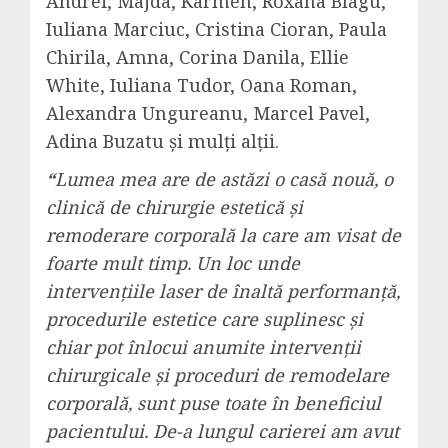
Andrei, Majda, Karmen, Roxana Blagu,
Iuliana Marciuc, Cristina Cioran, Paula
Chirila, Amna, Corina Danila, Ellie
White, Iuliana Tudor, Oana Roman,
Alexandra Ungureanu, Marcel Pavel,
Adina Buzatu și mulți alții.
“
Lumea mea are de astăzi o casă nouă, o
clinică de chirurgie estetică și
remoderare corporală la care am visat de
foarte mult timp. Un loc unde
intervențiile laser de înaltă performanță,
procedurile estetice care suplinesc și
chiar pot înlocui anumite intervenții
chirurgicale și proceduri de remodelare
corporală, sunt puse toate în beneficiul
pacientului. De-a lungul carierei am avut