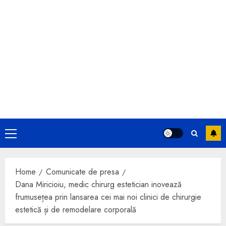
Primary
Menu
Home
Comunicate de presa
Dana Miricioiu, medic chirurg estetician inovează
frumusețea prin lansarea cei mai noi clinici de chirurgie
estetică și de remodelare corporală