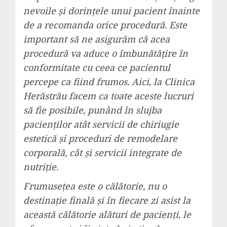
nevoile și dorințele unui pacient înainte
de a recomanda orice procedură. Este
important să ne asigurăm că acea
procedură va aduce o îmbunătățire în
conformitate cu ceea ce pacientul
percepe ca fiind frumos. Aici, la Clinica
Herăstrău facem ca toate aceste lucruri
să fie posibile, punând în slujba
pacienților atât servicii de chiriugie
estetică și proceduri de remodelare
corporală, cât și servicii integrate de
nutriție.
Frumusețea este o călătorie, nu o
destinație finală și în fiecare zi asist la
această călătorie alături de pacienți, le