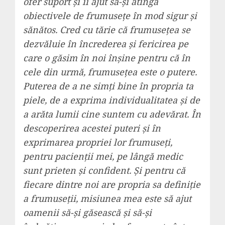
ofer suport și îi ajut să-și atingă
obiectivele de frumusețe în mod sigur și
sănătos. Cred cu tărie că frumusețea se
dezvăluie în încrederea și fericirea pe
care o găsim în noi înșine pentru că în
cele din urmă, frumusețea este o putere.
Puterea de a ne simți bine în propria ta
piele, de a exprima individualitatea și de
a arăta lumii cine suntem cu adevărat. În
descoperirea acestei puteri și în
exprimarea propriei lor frumuseți,
pentru pacienții mei, pe lângă medic
sunt prieten și confident. Și pentru că
fiecare dintre noi are propria sa definiție
a frumuseții, misiunea mea este să ajut
oamenii să-și găsească și să-și