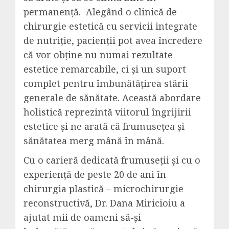
permanență. Alegând o clinică de
chirurgie estetică cu servicii integrate
de nutriție, pacienții pot avea încredere
că vor obține nu numai rezultate
estetice remarcabile, ci și un suport
complet pentru îmbunătățirea stării
generale de sănătate. Această abordare
holistică reprezintă viitorul îngrijirii
estetice și ne arată că frumusețea și
sănătatea merg mână în mână.
Cu o carieră dedicată frumuseții și cu o
experiență de peste 20 de ani în
chirurgia plastică – microchirurgie
reconstructivă, Dr. Dana Miricioiu a
ajutat mii de oameni să-și