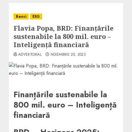
Banci
ESG
Flavia Popa, BRD: Finanțările
sustenabile la 800 mil. euro –
Inteligență financiară
ADVERTORIAL
NOIEMBRIE 20, 2023
Finanțările sustenabile la
800 mil. euro – Inteligență
financiară