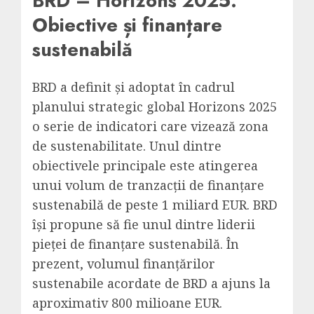
BRD – Horizons 2025:
Obiective și finanțare
sustenabilă
BRD a definit și adoptat în cadrul
planului strategic global Horizons 2025
o serie de indicatori care vizează zona
de sustenabilitate. Unul dintre
obiectivele principale este atingerea
unui volum de tranzacții de finanțare
sustenabilă de peste 1 miliard EUR. BRD
își propune să fie unul dintre liderii
pieței de finanțare sustenabilă. În
prezent, volumul finanțărilor
sustenabile acordate de BRD a ajuns la
aproximativ 800 milioane EUR.