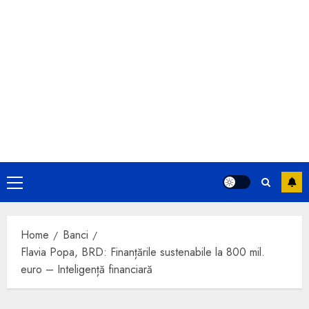
Primary
Menu
Home
Banci
Flavia Popa, BRD: Finanțările sustenabile la 800 mil.
euro – Inteligență financiară