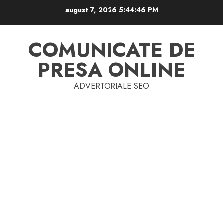
Skip
august 7, 2026
5:44:47 PM
to
content
COMUNICATE DE
PRESA ONLINE
ADVERTORIALE SEO