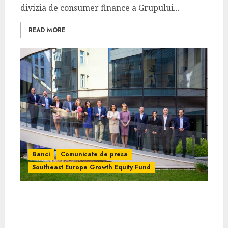
divizia de consumer finance a Grupului...
READ MORE
Banci
Comunicate de presa
Southeast Europe Growth Equity Fund
Companiile românești pot accesa 126 de
milioane de Euro prin Southeast Europe
Growth Equity Fund, finanțat de BlackPeak