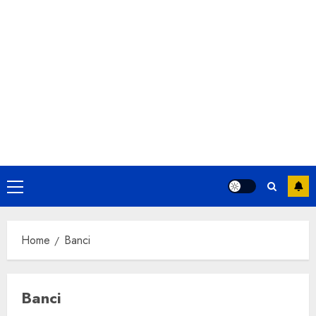
Primary
Menu
Home
Banci
Banci