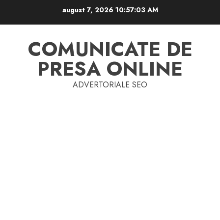
Skip
august 7, 2026
10:57:04 AM
to
content
COMUNICATE DE
PRESA ONLINE
ADVERTORIALE SEO