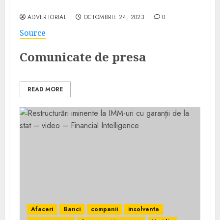
Financial Intelligence
ADVERTORIAL
OCTOMBRIE 24, 2023
0
Source
Comunicate de presa
READ MORE
Afaceri
Banci
companii
insolventa