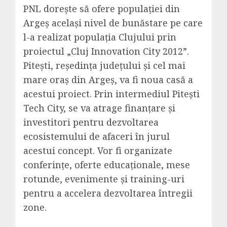
PNL dorește să ofere populației din
Argeș același nivel de bunăstare pe care
l-a realizat populația Clujului prin
proiectul „Cluj Innovation City 2012”.
Pitești, reședința județului și cel mai
mare oraș din Argeș, va fi noua casă a
acestui proiect. Prin intermediul Pitești
Tech City, se va atrage finanțare și
investitori pentru dezvoltarea
ecosistemului de afaceri în jurul
acestui concept. Vor fi organizate
conferințe, oferte educaționale, mese
rotunde, evenimente și training-uri
pentru a accelera dezvoltarea întregii
zone.