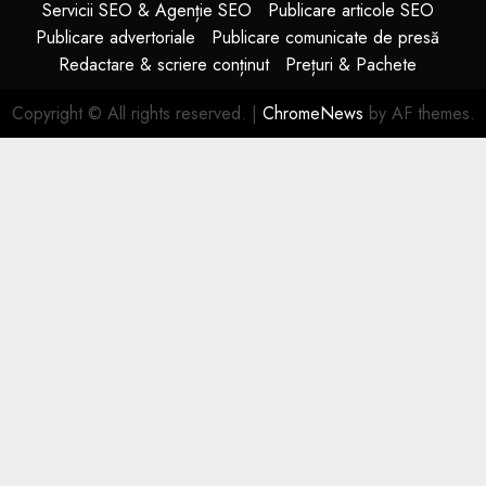
Servicii SEO & Agenție SEO
Publicare articole SEO
Publicare advertoriale
Publicare comunicate de presă
Redactare & scriere conținut
Prețuri & Pachete
Copyright © All rights reserved.
|
ChromeNews
by AF themes.