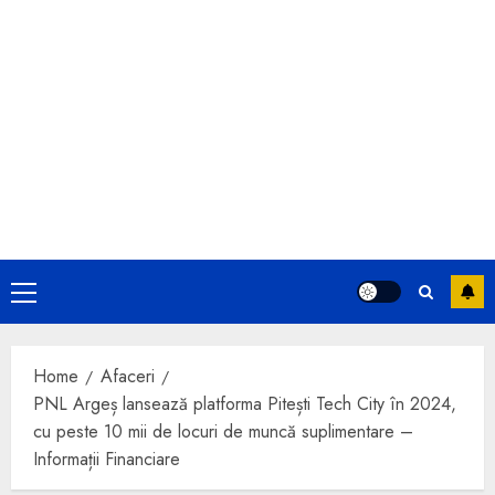
Primary
Menu
Home
Afaceri
PNL Argeș lansează platforma Pitești Tech City în 2024,
cu peste 10 mii de locuri de muncă suplimentare –
Informații Financiare