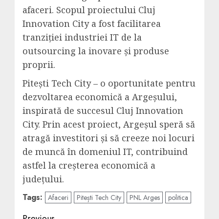
afaceri. Scopul proiectului Cluj
Innovation City a fost facilitarea
tranziției industriei IT de la
outsourcing la inovare și produse
proprii.
Pitești Tech City – o oportunitate pentru
dezvoltarea economică a Argeșului,
inspirată de succesul Cluj Innovation
City. Prin acest proiect, Argeșul speră să
atragă investitori și să creeze noi locuri
de muncă în domeniul IT, contribuind
astfel la creșterea economică a
județului.
Tags:
Afaceri
Pitești Tech City
PNL Arges
politica
Previous