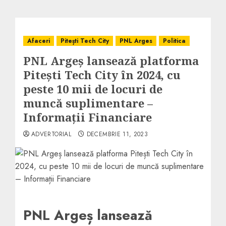
Afaceri
Pitești Tech City
PNL Arges
Politica
PNL Argeș lansează platforma
Pitești Tech City în 2024, cu
peste 10 mii de locuri de
muncă suplimentare –
Informații Financiare
ADVERTORIAL
DECEMBRIE 11, 2023
PNL Argeș lansează