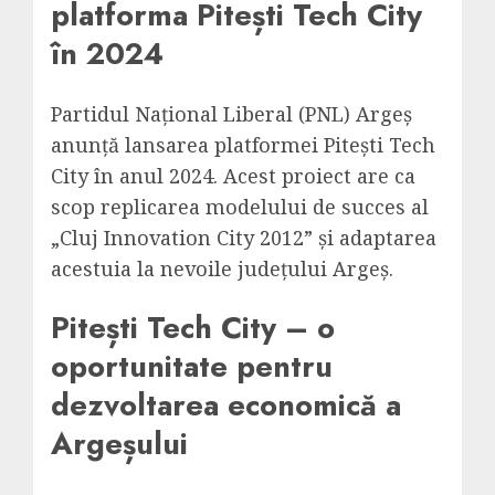
platforma Pitești Tech City
în 2024
Partidul Național Liberal (PNL) Argeș
anunță lansarea platformei Pitești Tech
City în anul 2024. Acest proiect are ca
scop replicarea modelului de succes al
„Cluj Innovation City 2012” și adaptarea
acestuia la nevoile județului Argeș.
Pitești Tech City – o
oportunitate pentru
dezvoltarea economică a
Argeșului