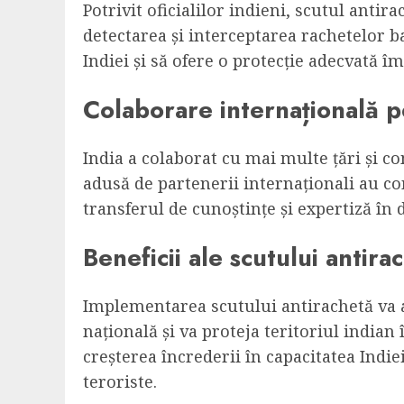
Potrivit oficialilor indieni, scutul anti
detectarea și interceptarea rachetelor ba
Indiei și să ofere o protecție adecvată î
Colaborare internațională p
India a colaborat cu mai multe țări și c
adusă de partenerii internaționali au co
transferul de cunoștințe și expertiză în 
Beneficii ale scutului antir
Implementarea scutului antirachetă va a
națională și va proteja teritoriul india
creșterea încrederii în capacitatea Indie
teroriste.