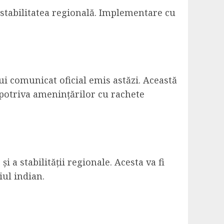
i stabilitatea regională. Implementare cu
ui comunicat oficial emis astăzi. Această
împotriva amenințărilor cu rachete
 a stabilității regionale. Acesta va fi
iul indian.