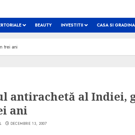
RTORIALE
BEAUTY
INVESTITII
CASA SI GRADINA
n trei ani
l antirachetă al Indiei, 
ei ani
L
DECEMBRIE 13, 2007