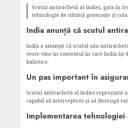
Scutul antirachetă al Indiei, gata în t
tehnologie de ultimă generație și cola
India anunță că scutul antira
India a anunțat că scutul său antirachet
veste vine în contextul în care India își
balistice.
Un pas important în asigurar
Scutul antirachetă al Indiei reprezintă un
capabil să intercepteze și să distrugă rac
Implementarea tehnologiei 