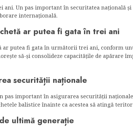
rei ani. Un pas important în securitatea națională ș
borare internațională.
chetă ar putea fi gata în trei ani
ă ar putea fi gata în următorii trei ani, conform un
 dorește să-și consolideze capacitățile de apărare 
ea securității naționale
 pas important în asigurarea securității naționale și
hetele balistice înainte ca acestea să atingă teritor
de ultimă generație