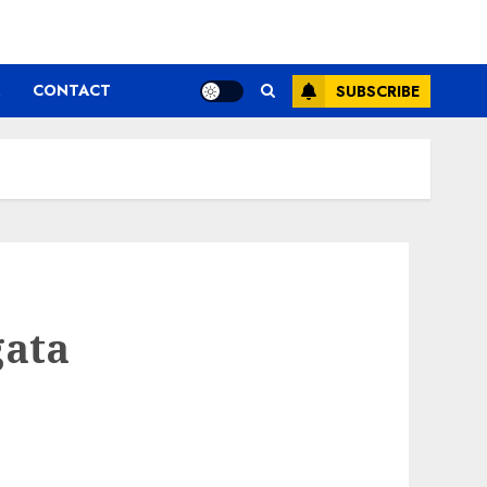
CONTACT
SUBSCRIBE
gata