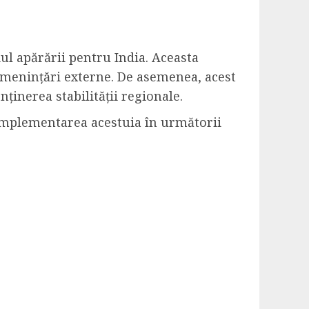
l apărării pentru India. Aceasta
 amenințări externe. De asemenea, acest
ținerea stabilității regionale.
r implementarea acestuia în următorii