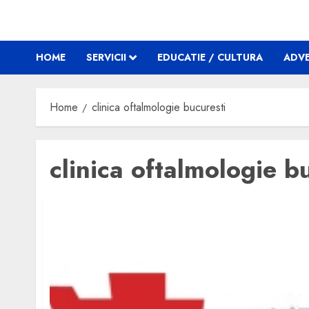
HOME
SERVICII
EDUCATIE / CULTURA
ADVE
Home
clinica oftalmologie bucuresti
clinica oftalmologie b