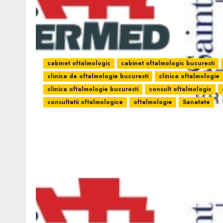
cabinet oftalmologic
cabinet oftalmologic bucuresti
clinica de oftalmologie bucuresti
clinica oftalmologie
clinica oftalmologie bucuresti
consult oftalmologic
consultatii oftalmologice
oftalmologie
Sanatate