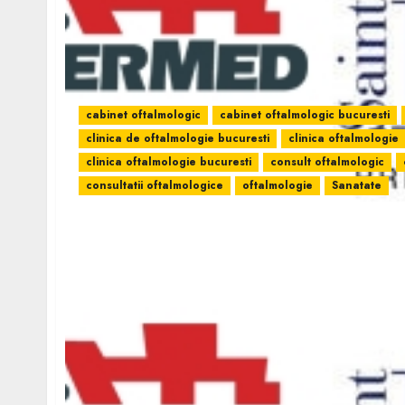
cabinet oftalmologic
cabinet oftalmologic bucuresti
clinica de oftalmologie bucuresti
clinica oftalmologie
clinica oftalmologie bucuresti
consult oftalmologic
consultatii oftalmologice
oftalmologie
Sanatate