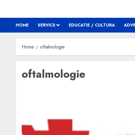
HOME
SERVICII
EDUCATIE / CULTURA
ADVE
Home
oftalmologie
oftalmologie