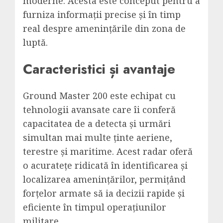
moderne. Acesta este conceput pentru a
furniza informații precise și în timp
real despre amenințările din zona de
luptă.
Caracteristici și avantaje
Ground Master 200 este echipat cu
tehnologii avansate care îi conferă
capacitatea de a detecta și urmări
simultan mai multe ținte aeriene,
terestre și maritime. Acest radar oferă
o acuratețe ridicată în identificarea și
localizarea amenințărilor, permițând
forțelor armate să ia decizii rapide și
eficiente în timpul operațiunilor
militare.