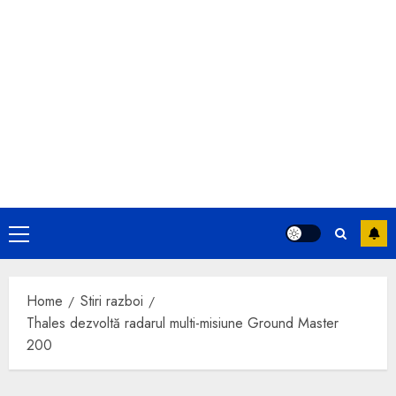
Primary
Menu
Home
Stiri razboi
Thales dezvoltă radarul multi-misiune Ground Master
200