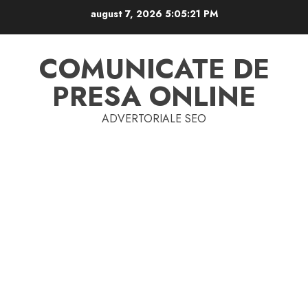
Skip
august 7, 2026
5:05:22 PM
to
content
COMUNICATE DE
PRESA ONLINE
ADVERTORIALE SEO