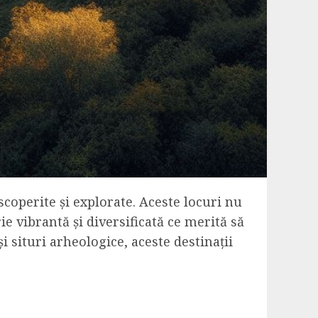
scoperite și explorate. Aceste locuri nu
rie vibrantă și diversificată ce merită să
 situri arheologice, aceste destinații