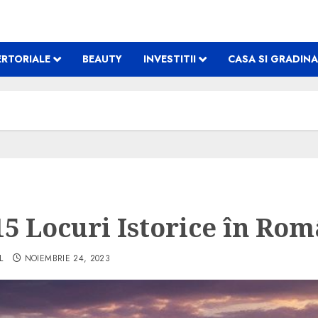
RTORIALE
BEAUTY
INVESTITII
CASA SI GRADINA
15 Locuri Istorice în Ro
L
NOIEMBRIE 24, 2023