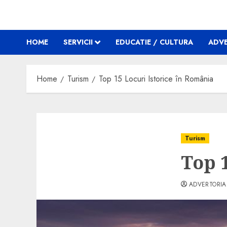
HOME
SERVICII
EDUCATIE / CULTURA
ADVE
Home
Turism
Top 15 Locuri Istorice în România
Turism
Top 
ADVERTORIA