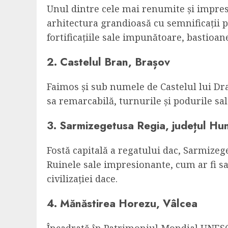
Unul dintre cele mai renumite și impres
arhitectura grandioasă cu semnificații po
fortificațiile sale impunătoare, bastioan
2. Castelul Bran, Brașov
Faimos și sub numele de Castelul lui Dra
sa remarcabilă, turnurile și podurile sal
3. Sarmizegetusa Regia, județul H
Fostă capitală a regatului dac, Sarmizeg
Ruinele sale impresionante, cum ar fi sa
civilizației dace.
4. Mănăstirea Horezu, Vâlcea