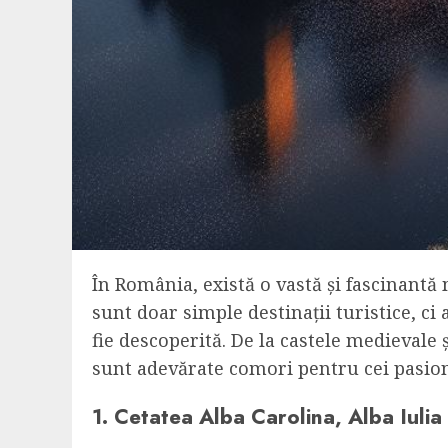
În România, există o vastă și fascinantă
sunt doar simple destinații turistice, ci 
fie descoperită. De la castele medievale
sunt adevărate comori pentru cei pasiona
1. Cetatea Alba Carolina, Alba Iulia