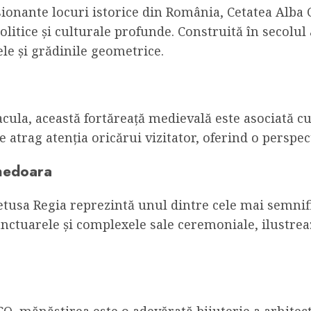
ionante locuri istorice din România, Cetatea Alba C
litice și culturale profunde. Construită în secolul
ele și grădinile geometrice.
cula, această fortăreață medievală este asociată cu
e atrag atenția oricărui vizitator, oferind o perspec
unedoara
etusa Regia reprezintă unul dintre cele mai semnif
nctuarele și complexele sale ceremoniale, ilustrea