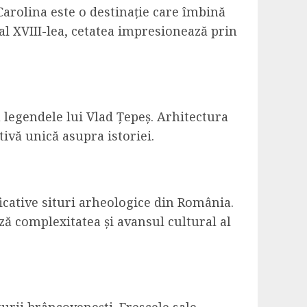
arolina este o destinație care îmbină
 al XVIII-lea, cetatea impresionează prin
 legendele lui Vlad Țepeș. Arhitectura
tivă unică asupra istoriei.
icative situri arheologice din România.
ză complexitatea și avansul cultural al