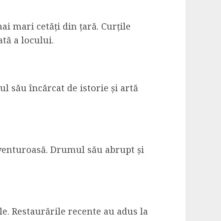
 mari cetăți din țară. Curțile
ată a locului.
ul său încărcat de istorie și artă
aventuroasă. Drumul său abrupt și
e. Restaurările recente au adus la