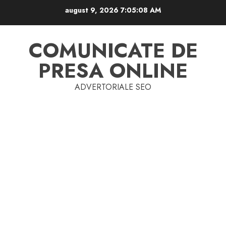
Skip
august 9, 2026
7:05:08 AM
to
content
COMUNICATE DE
PRESA ONLINE
ADVERTORIALE SEO