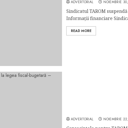
ADVERTORIAL
NOIEMBRIE 30
Sindicatul TAROM suspendă p
Informații financiare Sindic
READ MORE
SUT: Consecințele pentru 
bugetară – Financial Inte
ADVERTORIAL
NOIEMBRIE 22