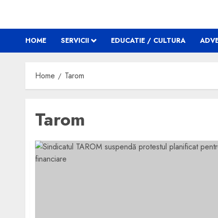
HOME
SERVICII
EDUCATIE / CULTURA
ADVE
Home
Tarom
Tarom