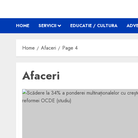
HOME
SERVICII
EDUCATIE / CULTURA
ADVE
Home
Afaceri
Page 4
Afaceri