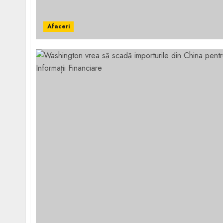
Afaceri