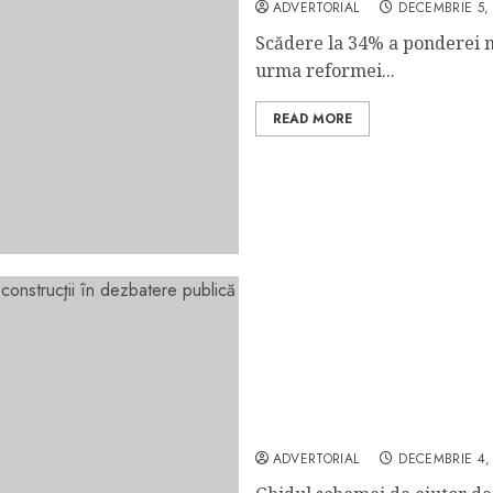
ADVERTORIAL
DECEMBRIE 5,
Scădere la 34% a ponderei mu
urma reformei...
READ MORE
Ghidul schemei de ajutor 
dezbatere publică
ADVERTORIAL
DECEMBRIE 4,