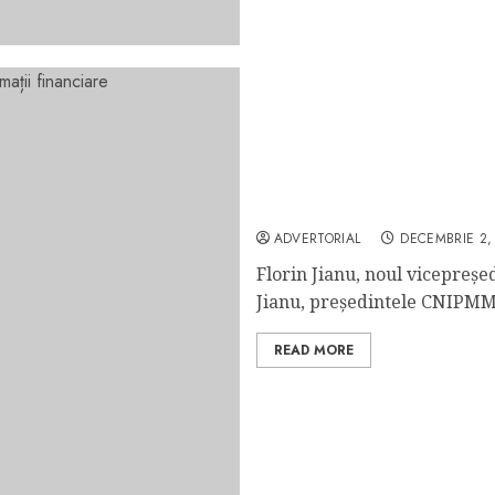
Florin Jianu, noul vicepr
ADVERTORIAL
DECEMBRIE 2,
Florin Jianu, noul vicepreșe
Jianu, președintele CNIPMMR
READ MORE