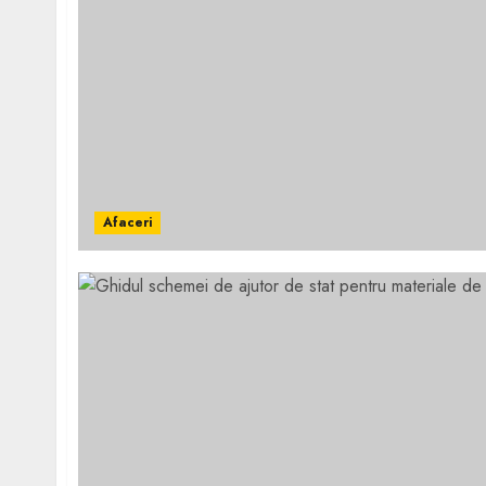
Afaceri